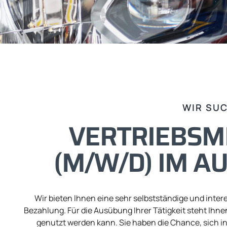
WIR SU
VERTRIEBSM
(M/W/D) IM A
Wir bieten lhnen eine sehr selbstständige und inter
Bezahlung. Für die Ausübung Ihrer Tätigkeit steht Ihn
genutzt werden kann. Sie haben die Chance, sich 