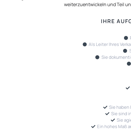
weiterzuentwickeln und Teil un
IHRE AUF
Als Leiter Ihres Ver
Sie dokumentie
Sie haben 
Sie sind 
Sie ag
Ein hohes Maß an