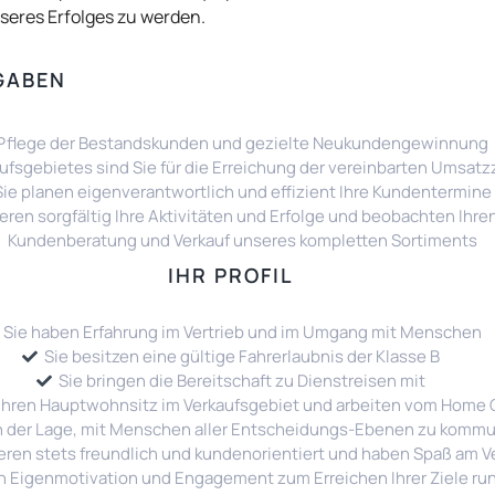
seres Erfolges zu werden.
GABEN
Pflege der Bestandskunden und gezielte Neukundengewinnung
kaufsgebietes sind Sie für die Erreichung der vereinbarten Umsatz
Sie planen eigenverantwortlich und effizient Ihre Kundentermine
ren sorgfältig Ihre Aktivitäten und Erfolge und beobachten Ihre
Kundenberatung und Verkauf unseres kompletten Sortiments
IHR PROFIL
Sie haben Erfahrung im Vertrieb und im Umgang mit Menschen
Sie besitzen eine gültige Fahrerlaubnis der Klasse B
Sie bringen die Bereitschaft zu Dienstreisen mit
Ihren Hauptwohnsitz im Verkaufsgebiet und arbeiten vom Home O
in der Lage, mit Menschen aller Entscheidungs-Ebenen zu kommu
ieren stets freundlich und kundenorientiert und haben Spaß am Ve
 Eigenmotivation und Engagement zum Erreichen Ihrer Ziele runde