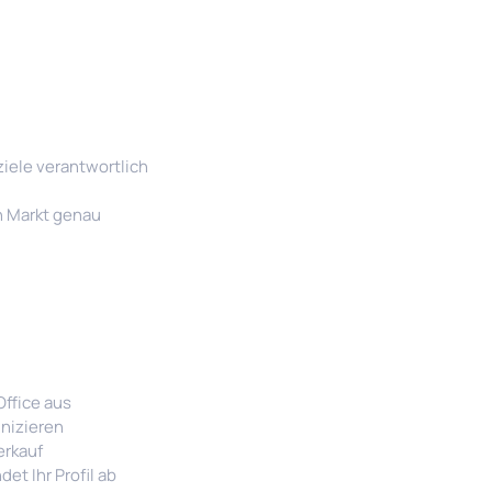
ziele verantwortlich
n Markt genau
ffice aus
nizieren
rkauf​
t Ihr Profil ab