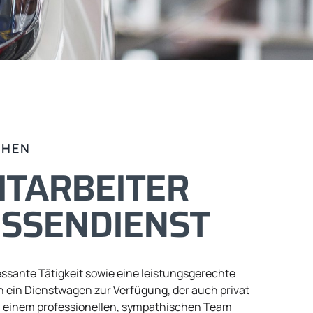
CHEN
ITARBEITER
USSENDIENST
essante Tätigkeit sowie eine leistungsgerechte
en ein Dienstwagen zur Verfügung, der auch privat
in einem professionellen, sympathischen Team