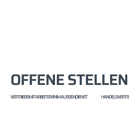
OFFENE STELLEN
VERTRIEBSMITARBEITER/IN IM AUSSENDIENST
HANDELSVERTR