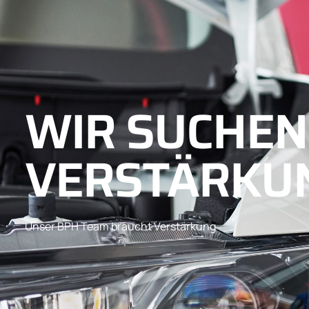
WIR SUCHEN
VERSTÄRKU
Unser BPH Team braucht Verstärkung