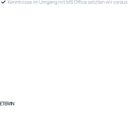
Kenntnisse im Umgang mit MS Office setzten wir voraus
ETER/IN