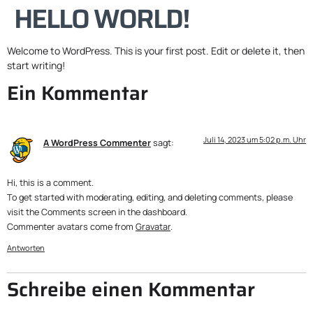
HELLO WORLD!
Welcome to WordPress. This is your first post. Edit or delete it, then
start writing!
Ein Kommentar
Juli 14, 2023 um 5:02 p.m. Uhr
A WordPress Commenter
sagt:
Hi, this is a comment.
To get started with moderating, editing, and deleting comments, please
visit the Comments screen in the dashboard.
Commenter avatars come from
Gravatar
.
Antworten
Schreibe einen Kommentar